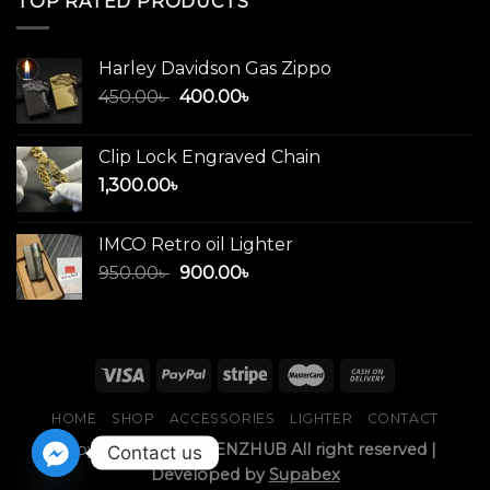
TOP RATED PRODUCTS
Harley Davidson Gas Zippo
Original
Current
450.00
৳
400.00
৳
price
price
was:
is:
Clip Lock Engraved Chain
450.00৳ .
400.00৳ .
1,300.00
৳
IMCO Retro oil Lighter
Original
Current
950.00
৳
900.00
৳
price
price
was:
is:
950.00৳ .
900.00৳ .
HOME
SHOP
ACCESSORIES
LIGHTER
CONTACT
Copyright 2026 ©
MENZHUB All right reserved |
Contact us
Developed by
Supabex