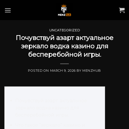
Skip
to
content
UNCATEGORIZED
Почувствуй азарт актуальное
зеркало водка казино для
бесперебойной игры.
POSTED ON
MARCH 9, 2026
BY
MENZHUB
Почувствуй азарт: актуальное
зеркало водка казино для
бесперебойной игры.
Что такое “зеркало” казино и