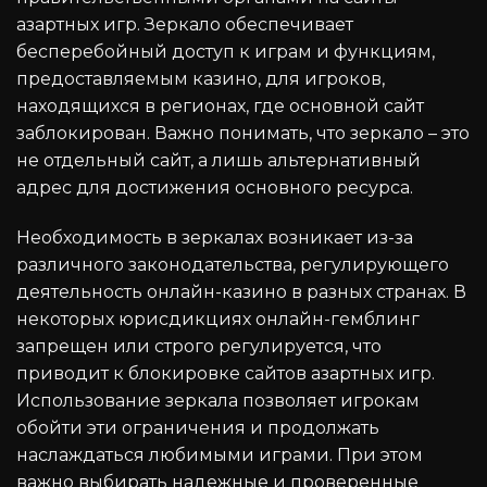
азартных игр. Зеркало обеспечивает
бесперебойный доступ к играм и функциям,
предоставляемым казино, для игроков,
находящихся в регионах, где основной сайт
заблокирован. Важно понимать, что зеркало – это
не отдельный сайт, а лишь альтернативный
адрес для достижения основного ресурса.
Необходимость в зеркалах возникает из-за
различного законодательства, регулирующего
деятельность онлайн-казино в разных странах. В
некоторых юрисдикциях онлайн-гемблинг
запрещен или строго регулируется, что
приводит к блокировке сайтов азартных игр.
Использование зеркала позволяет игрокам
обойти эти ограничения и продолжать
наслаждаться любимыми играми. При этом
важно выбирать надежные и проверенные