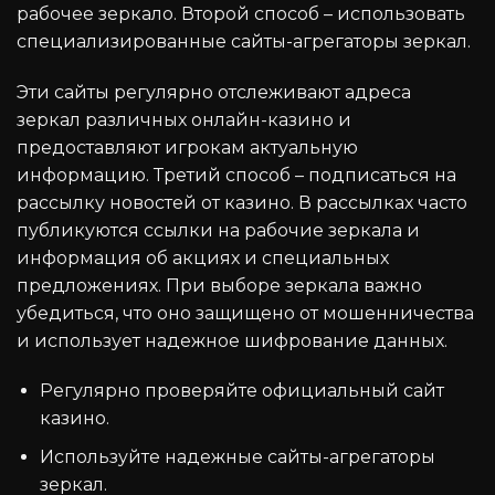
рабочее зеркало. Второй способ – использовать
специализированные сайты-агрегаторы зеркал.
Эти сайты регулярно отслеживают адреса
зеркал различных онлайн-казино и
предоставляют игрокам актуальную
информацию. Третий способ – подписаться на
рассылку новостей от казино. В рассылках часто
публикуются ссылки на рабочие зеркала и
информация об акциях и специальных
предложениях. При выборе зеркала важно
убедиться, что оно защищено от мошенничества
и использует надежное шифрование данных.
Регулярно проверяйте официальный сайт
казино.
Используйте надежные сайты-агрегаторы
зеркал.