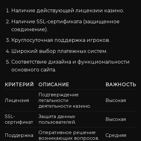
Наличие действующей лицензии казино.
Наличие SSL-сертификата (защищенное
соединение).
Круглосуточная поддержка игроков.
Широкий выбор платежных систем.
Соответствие дизайна и функциональности
основного сайта.
КРИТЕРИЙ
ОПИСАНИЕ
ВАЖНОСТЬ
Подтверждение
Лицензия
легальности
Высокая
деятельности казино.
SSL-
Защита данных
Высокая
сертификат
пользователей.
Оперативное решение
Поддержка
Средняя
возникающих вопросов.