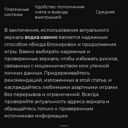
Удобство пополнения
Платежные
счета и вывода
Средняя
системы
выигрышей.
В заключение, использование актуального
зеркала
водка казино
является надежным
способом обхода блокировок и продолжения
игры. Важно выбирать надежные и
проверенные зеркала, чтобы избежать рисков,
связанных с мошенничеством или утечкой
личных данных. Придерживайтесь
рекомендаций, изложенных в этой статье, и
наслаждайтесь любимыми азартными играми
без перерывов и ограничений. Всегда
проверяйте актуальность адреса зеркала и
обращайтесь только к проверенным
источникам информации.