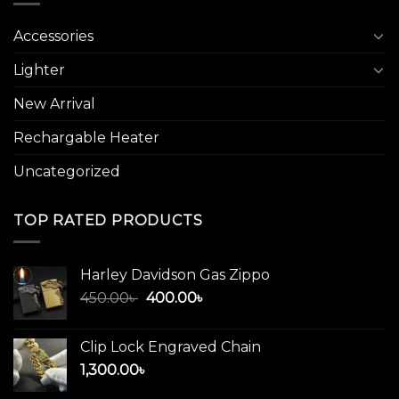
Accessories
Lighter
New Arrival
Rechargable Heater
Uncategorized
TOP RATED PRODUCTS
Harley Davidson Gas Zippo
Original
Current
450.00
৳
400.00
৳
price
price
was:
is:
Clip Lock Engraved Chain
450.00৳ .
400.00৳ .
1,300.00
৳