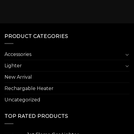
PRODUCT CATEGORIES
Accessories
Lighter
New Arrival
Rechargable Heater
Uncategorized
TOP RATED PRODUCTS