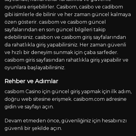
oyunlara erişebilirler. Casibom, casibo ve cadibom
gibi isimlerle de bilinir ve her zaman güncel kalmaya
özen gösterir. casıbom ve casibom güncel
sayfalarından en son güncel bilgileri takip
edebilirsiniz. casibon ve casibom giriş sayfalarından
da rahatlıkla giriş yapabilirsiniz. Her zaman güvenli
ve hızlı bir deneyim sunmak için çaba sarfeder.
casibom giris sayfasından rahatlıkla giriş yapabilir ve
oyunlara başlayabilirsiniz.
Rehber ve Adımlar
casibom Casino için güncel giriş yapmak için ilk adım,
doğru web sitesine erişmek. casibom.com adresine
gidin ve sayfayı açın.
Devam etmeden önce, güvenliğiniz için hesabınızı
güvenli bir şekilde açın.