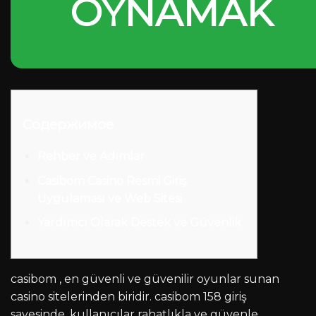
OYNAMAK
Содержимое
Rehber ve Adımlar
Casibom Casino Resmi Giriş
Uygulaması ve Web Sitesi
Yardımcı Olarak Destek ve Güvenlik
casibom
, en güvenli ve güvenilir oyunlar sunan
casino sitelerinden biridir. casibom 158 giriş
sayesinde, kullanıcılar rahatlıkla ve güvenle