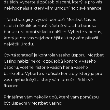
dalších. Vyberte si způsob placení, který je pro vás
nejvhodnější a který vám umožní řídit své finance.
Třetí strategií je využití bonusů. Mostbet Casino
nabízí několik bonusů, včetně vítacího bonusu,
bonusu za první vklad a dalších. Vyberte si bonus,
který je pro vás nejvhodnější a který vám přináší
největší úrodu.
Čtvrtá strategií je kontrola vašeho úsporu. Mostbet
Casino nabízí několik způsobů kontroly vašeho
úsporu, včetně historie vašich her a vašeho
bankrollu. Vyberte si způsob kontroly, který je pro
vás nejvhodnější a který vám umožní řídit své
finance.
Přinášíme vám několik tipů, které vám pomůžou
být úspěční v Mostbet Casino: