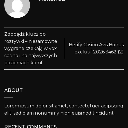
Zdobądź klucz do
rozrywki – niesamowite
Betify Casino Avis Bonus
wygrane czekają w vox
exclusif 2026.3462 (2)
casino i na najwyższych
poziomach komf
ABOUT
Lorem ipsum dolor sit amet, consectetuer adipiscing
elit, sed diam nonummy nibh euismod tincidunt.
RECENT COMMENTS