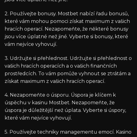
2. Používejte bonusy. Mostbet nabízí řadu bonusů,
které vám mohou pomoci získat maximum z vašich
hracích operací. Nezapomeňte, že některé bonusy
jsou více úplatné než jiné. Vyberte si bonusy, které
vám nejvíce vyhovují.
3. Udržujte si přehlednost. Udržujte si přehlednost o
vašich hracích operacích a o vašich finančních
prostředcích. To vám pomůže vyhnout se ztrátám a
získat maximum z vašich hracích operací.
4. Nezapomeňte o úsporu. Úspora je klíčem k
úspěchu v kasinu Mostbet. Nezapomeňte, že
úspora je důležitější než úplata. Vyberte si úspory,
které vám nejvíce vyhovují.
5. Používejte techniky managementu emocí. Kasino