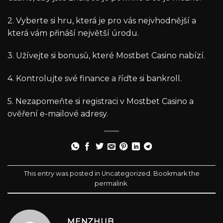
2. Vyberte si hru, která je pro vás nejvhodnější a
která vám přináší největší úrodu.
3. Užívejte si bonusů, které Mostbet Casino nabízí.
4. Kontrolujte své finance a říďte si bankroll.
5. Nezapomeňte si registraci v Mostbet Casino a
ověření e-mailové adresy.
This entry was posted in
Uncategorized
. Bookmark the
permalink
.
MENZHUB