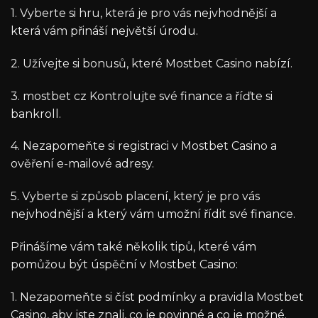
1. Vyberte si hru, která je pro vás nejvhodnější a
která vám přináší největší úrodu.
2. Užívejte si bonusů, které Mostbet Casino nabízí.
3.
mostbet cz
Kontrolujte své finance a říďte si
bankroll.
4. Nezapomeňte si registraci v Mostbet Casino a
ověření e-mailové adresy.
5. Vyberte si způsob placení, který je pro vás
nejvhodnější a který vám umožní řídit své finance.
Přinášíme vám také několik tipů, které vám
pomůžou být úspěční v Mostbet Casino:
1. Nezapomeňte si číst podmínky a pravidla Mostbet
Casino, aby jste znali, co je povinné a co je možné.