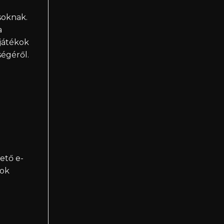
soknak.
a
 játékok
égéről.
ető e-
sok