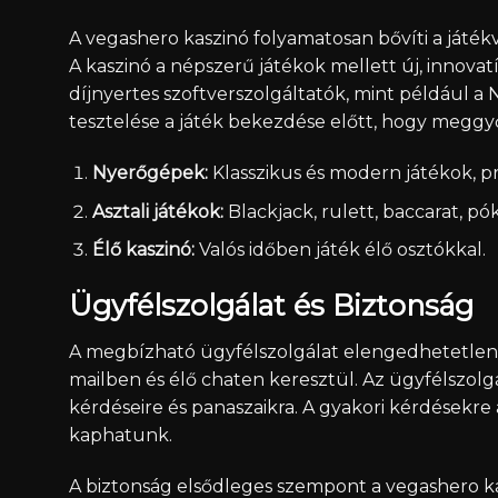
A vegashero kaszinó folyamatosan bővíti a játék
A kaszinó a népszerű játékok mellett új, innovat
díjnyertes szoftverszolgáltatók, mint például a
tesztelése a játék bekezdése előtt, hogy meggy
Nyerőgépek:
Klasszikus és modern játékok, p
Asztali játékok:
Blackjack, rulett, baccarat, pók
Élő kaszinó:
Valós időben játék élő osztókkal.
Ügyfélszolgálat és Biztonság
A megbízható ügyfélszolgálat elengedhetetlen e
mailben és élő chaten keresztül. Az ügyfélszolg
kérdéseire és panaszaikra. A gyakori kérdésekre 
kaphatunk.
A biztonság elsődleges szempont a vegashero ka