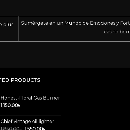
Sumérgete en un Mundo de Emociones y For
e plus
casino bd
TED PRODUCTS
Honest-Floral Gas Burner
1,150.00
৳
Chief vintage oil lighter
Original
Current
1,850.00
৳
1,550.00
৳