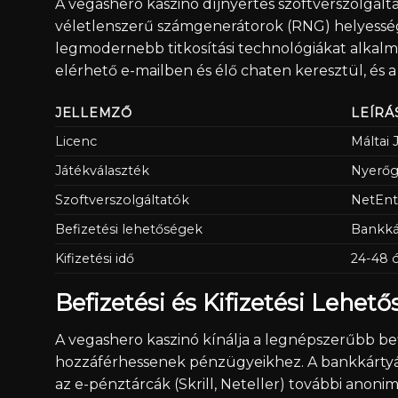
A vegashero kaszinó díjnyertes szoftverszolgált
véletlenszerű számgenerátorok (RNG) helyességét
legmodernebb titkosítási technológiákat alkalm
elérhető e-mailben és élő chaten keresztül, és a
JELLEMZŐ
LEÍRÁ
Licenc
Máltai
Játékválaszték
Nyerőgé
Szoftverszolgáltatók
NetEnt
Befizetési lehetőségek
Bankkár
Kifizetési idő
24-48 
Befizetési és Kifizetési Lehet
A vegashero kaszinó kínálja a legnépszerűbb bef
hozzáférhessenek pénzügyeikhez. A bankkártyás 
az e-pénztárcák (Skrill, Neteller) további anoni