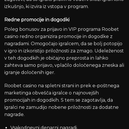
izkušnjo, ki izvira iz vstopa v program.
Redne promocije in dogodki
Poleg bonusov za prijavo in VIP programa Roobet
casino redno organizira promocije in dogodke z
nagradami. Omogočajo igralcem, da se bolj potopijo
v igro in izkoristijo priložnosti za zmago. Udeleženost
v teh dogodkih je običajno preprosta in lahko
zahteva samo prijavo, vplačilo določenega zneska ali
igranje določenih iger.
Roobet casino na spletni strani in prek e-poštnega
marketinga obvešča igralce o najnovejših
promocijah in dogodkih. S tem se zagotavlja, da
igralci ne zamudijo nobene priložnosti za dodatne
nagrade.
Vsakodnevni denarni nagradi.