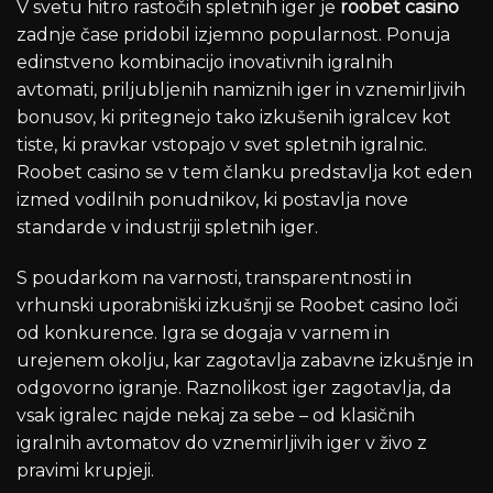
V svetu hitro rastočih spletnih iger je
roobet casino
zadnje čase pridobil izjemno popularnost. Ponuja
edinstveno kombinacijo inovativnih igralnih
avtomati, priljubljenih namiznih iger in vznemirljivih
bonusov, ki pritegnejo tako izkušenih igralcev kot
tiste, ki pravkar vstopajo v svet spletnih igralnic.
Roobet casino se v tem članku predstavlja kot eden
izmed vodilnih ponudnikov, ki postavlja nove
standarde v industriji spletnih iger.
S poudarkom na varnosti, transparentnosti in
vrhunski uporabniški izkušnji se
Roobet casino
loči
od konkurence. Igra se dogaja v varnem in
urejenem okolju, kar zagotavlja zabavne izkušnje in
odgovorno igranje. Raznolikost iger zagotavlja, da
vsak igralec najde nekaj za sebe – od klasičnih
igralnih avtomatov do vznemirljivih iger v živo z
pravimi krupjeji.