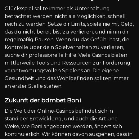
Glücksspiel sollte immer als Unterhaltung
betrachtet werden, nicht als Möglichkeit, schnell
reich zu werden. Setze dir Limits, spiele nie mit Geld,
das du nicht bereit bist zu verlieren, und nimm dir
regelmäßig Pausen. Wenn du das Gefühl hast, die
Kontrolle über dein Spielverhalten zu verlieren,
suche dir professionelle Hilfe. Viele Casinos bieten
mittlerweile Tools und Ressourcen zur Förderung
verantwortungsvollen Spielens an. Die eigene
Gesundheit und das Wohlbefinden sollten immer
an erster Stelle stehen.
Zukunft der bdmbet Boni
Die Welt der Online-Casinos befindet sich in
ständiger Entwicklung, und auch die Art und
Weise, wie Boni angeboten werden, ändert sich
kontinuierlich. Wir können davon ausgehen, dass in