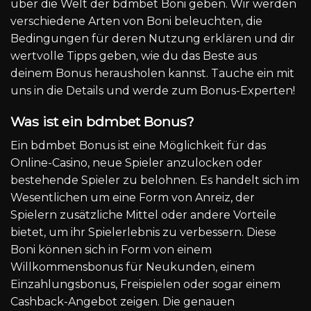
über die Welt der bdmbet Boni geben. Wir werden
verschiedene Arten von Boni beleuchten, die
Bedingungen für deren Nutzung erklären und dir
wertvolle Tipps geben, wie du das Beste aus
deinem Bonus herausholen kannst. Tauche ein mit
uns in die Details und werde zum Bonus-Experten!
Was ist ein bdmbet Bonus?
Ein bdmbet Bonus ist eine Möglichkeit für das
Online-Casino, neue Spieler anzulocken oder
bestehende Spieler zu belohnen. Es handelt sich im
Wesentlichen um eine Form von Anreiz, der
Spielern zusätzliche Mittel oder andere Vorteile
bietet, um ihr Spielerlebnis zu verbessern. Diese
Boni können sich in Form von einem
Willkommensbonus für Neukunden, einem
Einzahlungsbonus, Freispielen oder sogar einem
Cashback-Angebot zeigen. Die genauen