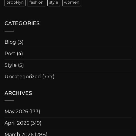
brooklyn
fashion
style
women
CATEGORIES
Blog
(3)
Post
(4)
Style
(5)
Uncategorized
(777)
ARCHIVES
May 2026
(173)
April 2026
(319)
March 2026
(288)