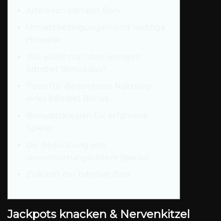
Arten von bdmbet Boni
Umsatzbedingungen und wichtige
Hinweise
Wie wählt man den richtigen
bdmbet Bonus aus?
Tipps für die optimale Nutzung
eines bdmbet Bonus
Bonusstrategien für erfahrene
Spieler
Die Bedeutung von
verantwortungsvollem Spielen
Zukunft der bdmbet Boni
Jackpots knacken & Nervenkitzel