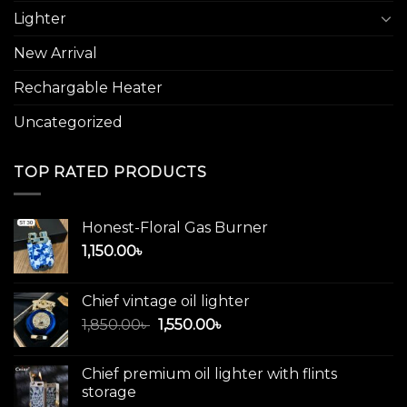
Lighter
New Arrival
Rechargable Heater
Uncategorized
TOP RATED PRODUCTS
Honest-Floral Gas Burner
1,150.00
৳
Chief vintage oil lighter
Original
Current
1,850.00
৳
1,550.00
৳
price
price
was:
is:
Chief premium oil lighter with flints
1,850.00৳ .
1,550.00৳ .
storage