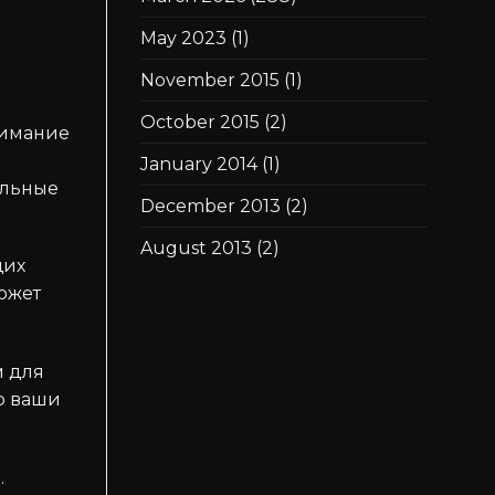
May 2023
(1)
November 2015
(1)
October 2015
(2)
нимание
January 2014
(1)
альные
December 2013
(2)
August 2013
(2)
щих
ожет
м для
то ваши
.