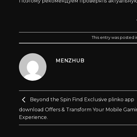
Поэтому рекомендуем проверять актуальную 
This entry was posted 
MENZHUB
Beyond the Spin Find Exclusive plinko app
download Offers & Transform Your Mobile Gam
Experience.