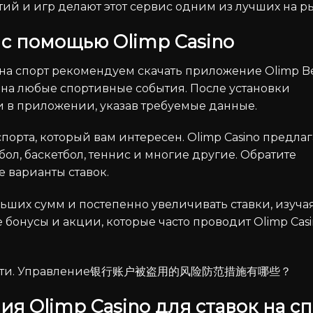
й и игр делают этот сервис одним из лучших на р
т с помощью Olimp Casino
и на спорт рекомендуем скачать приложение Olimp Be
и на любые спортивные события. После установки
и в приложении, указав требуемые данные.
порта, который вам интересен. Olimp Casino предлаг
ол, баскетбол, теннис и многие другие. Обратите
 варианты ставок.
ьших сумм и постепенно увеличивать ставки, изуча
 бонусы и акции, которые часто проводит Olimp Casi
венности. Управление银行账户被盗用的风险防范措施有哪些？
я Olimp Casino для ставок на с