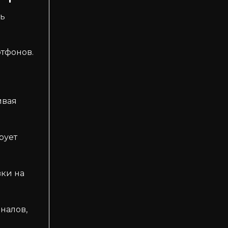
ть
тфонов.
ивая
рует
вки на
налов,