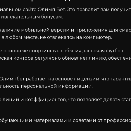
альном сайте Олимп Бет. Это позволит вам получи
ривлекательным бонусам.
наличие мобильной версии и приложения для смар
 в любом месте, не отвлекаясь на компьютер.
е основные спортивные события, включая футбол,
ерская контора регулярно обновляет линию, обеспеч
Олимпбет работает на основе лицензии, что гаранти
альность персональной информации.
линий и коэффициентов, что позволяет делать ста
я обучающими материалами и советами от профессио