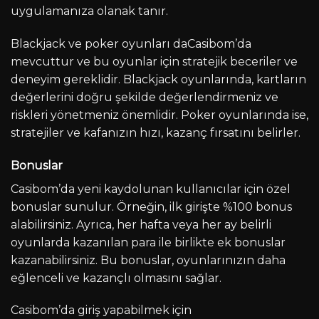
uygulamanıza olanak tanır.
Blackjack ve poker oyunları daCasibom’da
mevcuttur ve bu oyunlar için stratejik beceriler ve
deneyim gereklidir. Blackjack oyunlarında, kartların
değerlerini doğru şekilde değerlendirmeniz ve
riskleri yönetmeniz önemlidir. Poker oyunlarında ise,
stratejiler ve kafanızın hızı, kazanç fırsatını belirler.
Bonuslar
Casibom’da yeni kaydolunan kullanıcılar için özel
bonuslar sunulur. Örneğin, ilk girişte %100 bonus
alabilirsiniz. Ayrıca, her hafta veya her ay belirli
oyunlarda kazanılan para ile birlikte ek bonuslar
kazanabilirsiniz. Bu bonuslar, oyunlarınızın daha
eğlenceli ve kazançlı olmasını sağlar.
Casibom’da giriş yapabilmek için