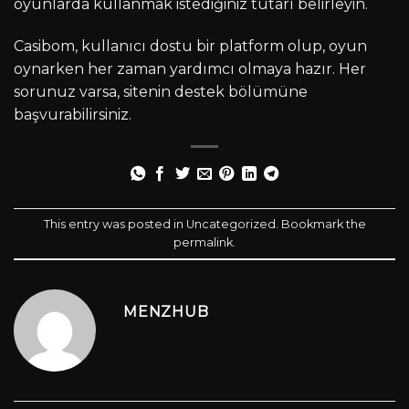
oyunlarda kullanmak istediğiniz tutarı belirleyin.
Casibom, kullanıcı dostu bir platform olup, oyun
oynarken her zaman yardımcı olmaya hazır. Her
sorunuz varsa, sitenin destek bölümüne
başvurabilirsiniz.
This entry was posted in
Uncategorized
. Bookmark the
permalink
.
MENZHUB