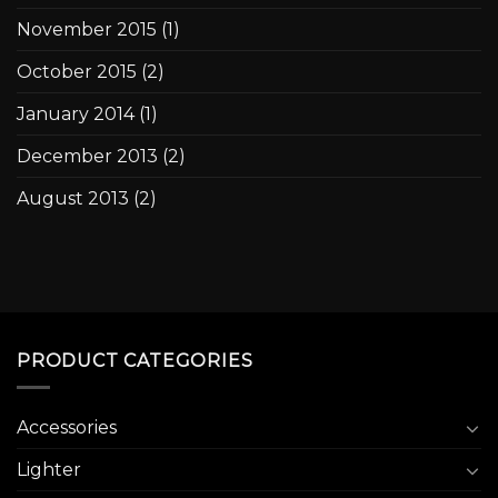
November 2015
(1)
October 2015
(2)
January 2014
(1)
December 2013
(2)
August 2013
(2)
PRODUCT CATEGORIES
Accessories
Lighter