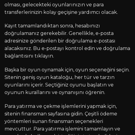
olması, gelecekteki oyunlarınızın ve para
transferlerinizin kolay geçişine yardımcı olacak.
Kayıt tamamlandıktan sonra, hesabınızı
doğrulamanız gerekebilir. Genellikle, e-posta
adresinize gönderilen bir doğrulama e-postası
alacaksınız. Bu e-postayı kontrol edin ve doğrulama
bağlantısını tıklayın.
Başka bir oyun oynamak için, oyun seçeneğini seçin.
Sitenin geniş oyun kataloğu, her tür ve tarzın
oyunlarını içerir. Seçtiğiniz oyunu başlatın ve
oyunun kurallarını ve oynanışını öğrenin.
Para yatırma ve çekme işlemlerini yapmak için,
sitenin finansman sayfasına gidin. Çeşitli ödeme
yöntemleri sunan finansman seçenekleri
mevcuttur. Para yatırma işlemini tamamlayın ve