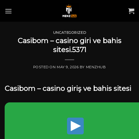
Skip
to
content
UNCATEGORIZED
Casibom – casino giri ve bahis
sitesi.5371
POSTED ON
MAY 9, 2026
BY
MENZHUB
Casibom – casino giriş ve bahis sitesi