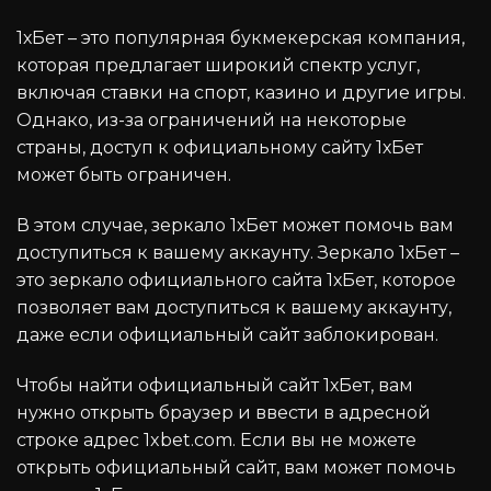
1хБет – это популярная букмекерская компания,
которая предлагает широкий спектр услуг,
включая ставки на спорт, казино и другие игры.
Однако, из-за ограничений на некоторые
страны, доступ к официальному сайту 1хБет
может быть ограничен.
В этом случае, зеркало 1хБет может помочь вам
доступиться к вашему аккаунту. Зеркало 1хБет –
это зеркало официального сайта 1хБет, которое
позволяет вам доступиться к вашему аккаунту,
даже если официальный сайт заблокирован.
Чтобы найти официальный сайт 1хБет, вам
нужно открыть браузер и ввести в адресной
строке адрес 1xbet.com. Если вы не можете
открыть официальный сайт, вам может помочь