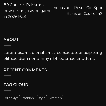
B9 Game in Pakistan a
Vdcasino – Resmi Giri Spor
new betting casino game
Bahisleri Casino.142
in 2026.1644
ABOUT
Lorem ipsum dolor sit amet, consectetuer adipiscing
elit, sed diam nonummy nibh euismod tincidunt.
RECENT COMMENTS
TAG CLOUD
brooklyn
fashion
style
women