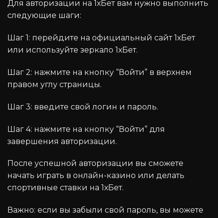
Для авторизации на 1хБет вам нужно выполнить
следующие шаги:
Шаг 1: перейдите на официальный сайт 1хБет
или используйте зеркало 1хБет.
Шаг 2: нажмите на кнопку “Войти” в верхнем
правом углу страницы.
Шаг 3: введите свой логин и пароль.
Шаг 4: нажмите на кнопку “Войти” для
завершения авторизации.
После успешной авторизации вы сможете
начать играть в онлайн-казино или делать
спортивные ставки на 1хБет.
Важно: если вы забыли свой пароль, вы можете