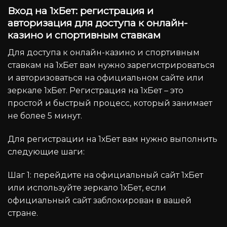
Вход на 1хБет: регистрация и
авторизация для доступа к онлайн-
казино и спортивным ставкам
Для доступа к онлайн-казино и спортивным
ставкам на 1хБет вам нужно зарегистрироваться
и авторизоваться на официальном сайте или
зеркале 1хБет. Регистрация на 1хБет – это
простой и быстрый процесс, который занимает
не более 5 минут.
Для регистрации на 1хБет вам нужно выполнить
следующие шаги:
Шаг 1: перейдите на официальный сайт 1хБет
или используйте зеркало 1хБет, если
официальный сайт заблокирован в вашей
стране.