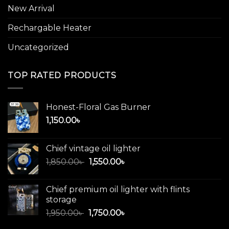
New Arrival
Rechargable Heater
Uncategorized
TOP RATED PRODUCTS
Honest-Floral Gas Burner
1,150.00
৳
Chief vintage oil lighter
Original
Current
1,850.00
৳
1,550.00
৳
price
price
was:
is:
Chief premium oil lighter with flints
1,850.00৳ .
1,550.00৳ .
storage
Original
Current
1,950.00
৳
1,750.00
৳
price
price