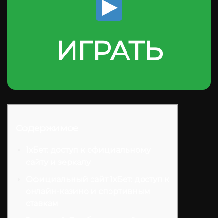
ИГРАТЬ
Содержимое
1хБет: доступ к официальному
сайту и зеркалу
Официальный сайт 1хБет: доступ к
онлайн-казино и спортивным
ставкам