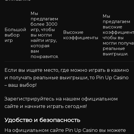
Мы
Мы
предлагаем
предлагаем
более 3000
высокие
Большой
игр, чтобы
Высокие
коэффициент
выбор
вы могли
коэффициенты
чтобы вы
игр
найти игру,
могли получа
которая
реальные
вам
выигрыши.
понравится.
Если вы ищете место, где можно играть в казино
и получать реальные выигрыши, то Pin Up Casino
– ваш выбор!
Зарегистрируйтесь на нашем официальном
сайте и начните играть сегодня!
Удобство и безопасность
На официальном сайте Pin Up Casino вы можете