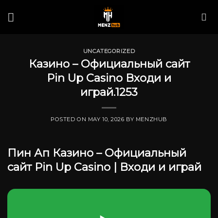
Skip
to
content
UNCATEGORIZED
Казино – Официальный сайт
Pin Up Casino Входи и
играй.1253
POSTED ON
MAY 10, 2026
BY
MENZHUB
Пин Ап Казино – Официальный
сайт Pin Up Casino | Входи и играй