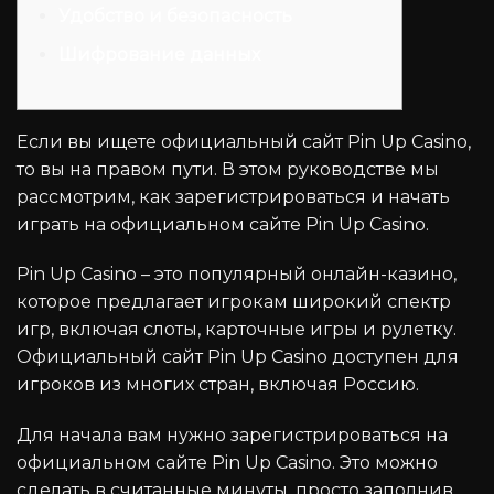
Удобство и безопасность
Шифрование данных
Если вы ищете официальный сайт Pin Up Casino,
то вы на правом пути. В этом руководстве мы
рассмотрим, как зарегистрироваться и начать
играть на официальном сайте Pin Up Casino.
Pin Up Casino – это популярный онлайн-казино,
которое предлагает игрокам широкий спектр
игр, включая слоты, карточные игры и рулетку.
Официальный сайт Pin Up Casino доступен для
игроков из многих стран, включая Россию.
Для начала вам нужно зарегистрироваться на
официальном сайте Pin Up Casino. Это можно
сделать в считанные минуты, просто заполнив