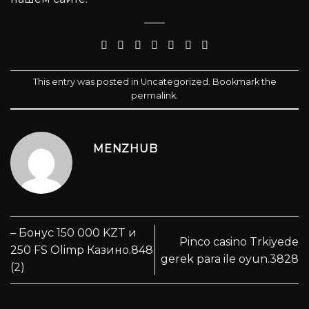
This entry was posted in
Uncategorized
. Bookmark the
permalink
.
MENZHUB
– Бонус 150 000 KZT и
Pinco casino Trkiyede
250 FS Olimp Казино.848
gerek para ile oyun.3828
(2)