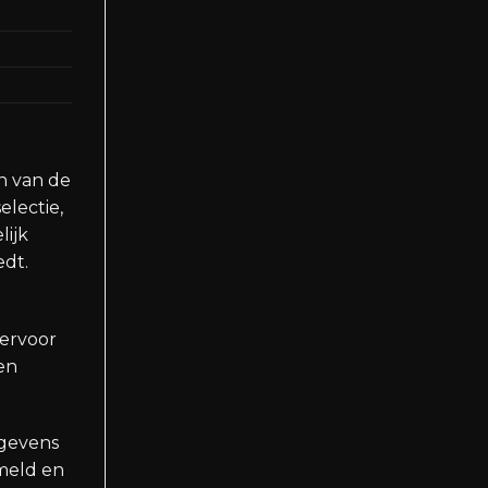
n van de
electie,
lijk
edt.
 ervoor
 en
egevens
ameld en