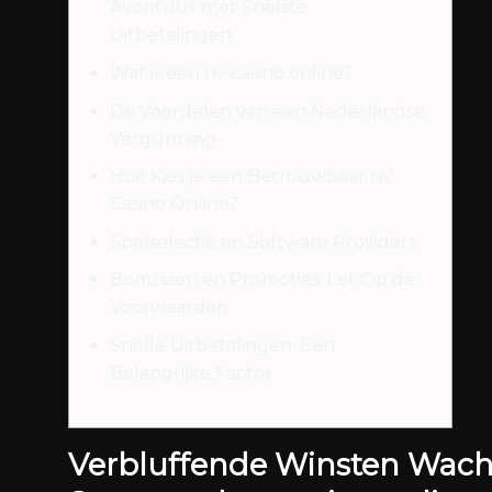
Avontuur met Snelste
Uitbetalingen.
Wat is een nv casino online?
De Voordelen van een Nederlandse
Vergunning
Hoe Kies je een Betrouwbaar nv
Casino Online?
Spelselectie en Software Providers
Bonussen en Promoties: Let Op de
Voorwaarden
Snelle Uitbetalingen: Een
Belangrijke Factor
Verbluffende Winsten Wachte