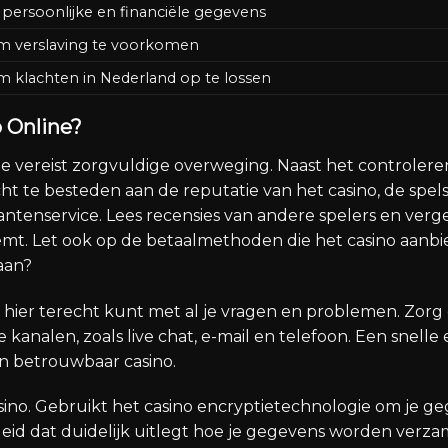
 persoonlijke en financiële gegevens
m verslaving te voorkomen
m klachten in Nederland op te lossen
 Online?
e vereist zorgvuldige overweging. Naast het controlere
t te besteden aan de reputatie van het casino, de spels
tenservice. Lees recensies van andere spelers en verge
neemt. Let ook op de betaalmethoden die het casino aanbi
aan?
e hier terecht kunt met al je vragen en problemen. Zorg
e kanalen, zoals live chat, e-mail en telefoon. Een snelle
n betrouwbaar casino.
asino. Gebruikt het casino encryptietechnologie om je g
eid dat duidelijk uitlegt hoe je gegevens worden verz