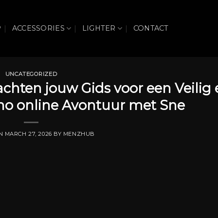
P
ACCESSORIES
LIGHTER
CONTACT
UNCATEGORIZED
hten jouw Gids voor een Veilig 
no online Avontuur met Sne
ON
MARCH 27, 2026
BY
MENZHUB