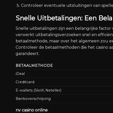
Controleer eventuele uitsluitingen van spelle
Snelle Uitbetalingen: Een Bela
Snelle uitbetalingen zijn een belangrijke factor
verwerkt uitbetalingsverzoeken snel en efficiënt
betaalmethode, maar over het algemeen zou ee
Controleer de betaalmethoden die het casino aa
garandeert.
BETAALMETHODE
iDeal
Creditcard
E-wallets (Skrill, Neteller)
Bankoverschrijving
nv casino online