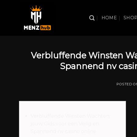
Skip
to
HOME
SHO
content
Verbluffende Winsten Wac
Spannend nv casi
POSTED 
Verbluffende Winsten Wachten:
jouw Gids voor een Veilig en
Spannend nv casino online