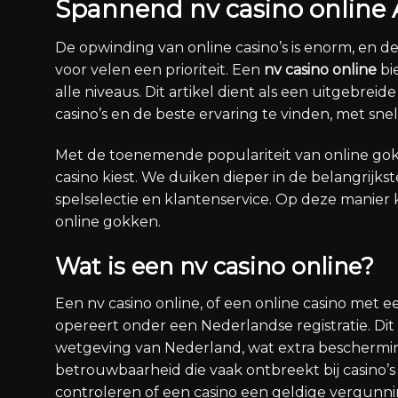
Spannend nv casino online 
De opwinding van online casino’s is enorm, en 
voor velen een prioriteit. Een
nv casino online
bi
alle niveaus. Dit artikel dient als een uitgebre
casino’s en de beste ervaring te vinden, met sne
Met de toenemende populariteit van online gokken
casino kiest. We duiken dieper in de belangrijkst
spelselectie en klantenservice. Op deze manie
online gokken.
Wat is een nv casino online?
Een nv casino online, of een online casino met 
opereert onder een Nederlandse registratie. Di
wetgeving van Nederland, wat extra bescherming 
betrouwbaarheid die vaak ontbreekt bij casino’
controleren of een casino een geldige vergunni