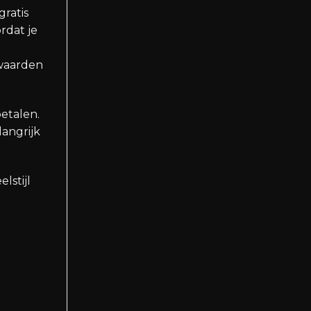
ratis
rdat je
rwaarden
etalen.
langrijk
lstijl