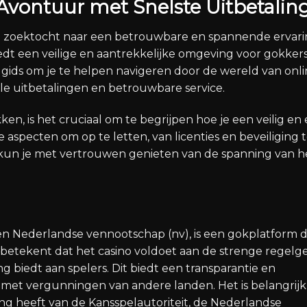
Avontuur met Snelste Uitbetalin
de zoektocht naar een betrouwbare en spannende ervarin
edt een veilige en aantrekkelijke omgeving voor gokker
ide gids om je te helpen navigeren door de wereld van onl
lle uitbetalingen en betrouwbare service.
, is het cruciaal om te begrijpen hoe je een veilig en e
e aspecten om op te letten, van licenties en beveiliging 
r kun je met vertrouwen genieten van de spanning van h
een Nederlandse vennootschap (nv), is een gokplatform 
t betekent dat het casino voldoet aan de strenge regelg
biedt aan spelers. Dit biedt een transparantie en
s met vergunningen van andere landen. Het is belangrij
ng heeft van de Kansspelautoriteit, de Nederlandse