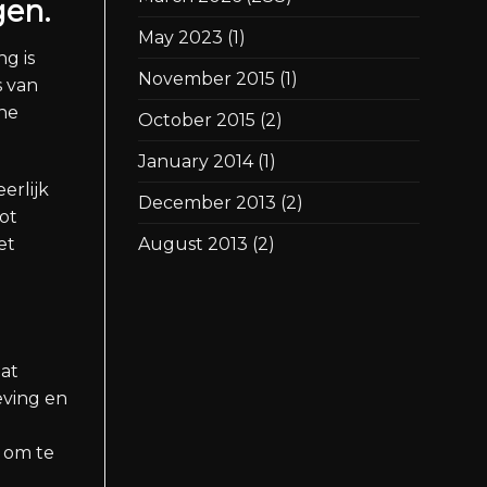
gen.
May 2023
(1)
g is
November 2015
(1)
s van
ine
October 2015
(2)
January 2014
(1)
erlijk
December 2013
(2)
tot
August 2013
(2)
et
dat
eving en
k om te